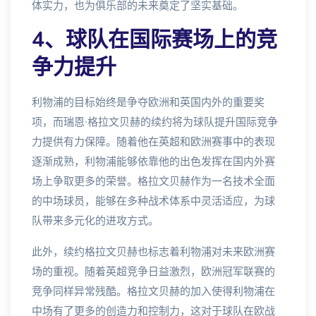
体实力，也为俱乐部的未来奠定了坚实基础。
4、球队在国际赛场上的竞
争力提升
利物浦的目标始终是争夺欧洲和英国内外的重要奖
项，而瑞恩·格拉文贝赫的续约将为球队提升国际竞争
力提供有力保障。随着他在英超和欧洲赛事中的表现
逐渐成熟，利物浦能够依靠他的出色发挥在国内外赛
场上争取更多的荣誉。格拉文贝赫作为一名技术全面
的中场球员，能够在多种战术体系中灵活适应，为球
队带来多元化的进攻方式。
此外，续约格拉文贝赫也标志着利物浦对未来欧洲赛
场的重视。随着英超竞争日益激烈，欧洲冠军联赛的
竞争同样异常残酷。格拉文贝赫的加入使得利物浦在
中场有了更多的创造力和控制力，这对于球队在欧战