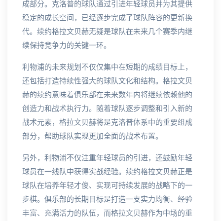
成部分。克洛普的球队通过引进年轻球员并为其提供
稳定的成长空间，已经逐步完成了球队阵容的更新换
代。续约格拉文贝赫无疑是球队在未来几个赛季内继
续保持竞争力的关键一环。
利物浦的未来规划不仅仅集中在短期的成绩目标上，
还包括打造持续性强大的球队文化和结构。格拉文贝
赫的续约意味着俱乐部在未来数年内将继续依赖他的
创造力和战术执行力。随着球队逐步调整和引入新的
战术元素，格拉文贝赫将是克洛普体系中的重要组成
部分，帮助球队实现更加全面的战术布置。
另外，利物浦不仅注重年轻球员的引进，还鼓励年轻
球员在一线队中获得实战经验。续约格拉文贝赫正是
球队在培养年轻才俊、实现可持续发展的战略下的一
步棋。俱乐部的长期目标是打造一支实力均衡、经验
丰富、充满活力的队伍，而格拉文贝赫作为中场的重