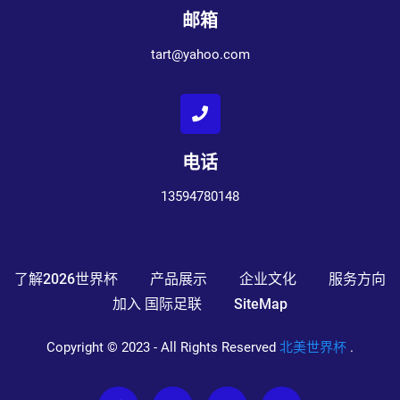
邮箱
tart@yahoo.com
电话
13594780148
了解2026世界杯
产品展示
企业文化
服务方向
加入 国际足联
SiteMap
Copyright © 2023 - All Rights Reserved
北美世界杯
.