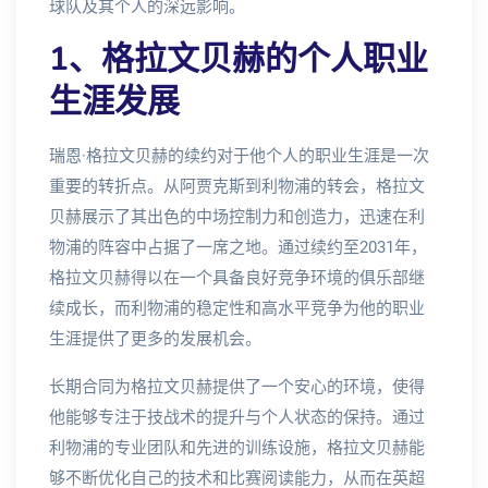
球队及其个人的深远影响。
1、格拉文贝赫的个人职业
生涯发展
瑞恩·格拉文贝赫的续约对于他个人的职业生涯是一次
重要的转折点。从阿贾克斯到利物浦的转会，格拉文
贝赫展示了其出色的中场控制力和创造力，迅速在利
物浦的阵容中占据了一席之地。通过续约至2031年，
格拉文贝赫得以在一个具备良好竞争环境的俱乐部继
续成长，而利物浦的稳定性和高水平竞争为他的职业
生涯提供了更多的发展机会。
长期合同为格拉文贝赫提供了一个安心的环境，使得
他能够专注于技战术的提升与个人状态的保持。通过
利物浦的专业团队和先进的训练设施，格拉文贝赫能
够不断优化自己的技术和比赛阅读能力，从而在英超