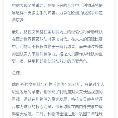
中的表现至关重要。在接下来的几年中，利物浦将依
靠这样一支多面手的阵容，力争在欧洲顶级赛事中走
得更远。
最后，格拉文贝赫在国际赛场上的经验也将帮助球队
在面对世界顶级球队时更加自信。在未来的国际比赛
中，利物浦不仅仅依赖于一两名球星，而是通过整体
的团队实力来提升竞争力。格拉文贝赫作为球队的重
要一员，将承担起推动球队前进的重要角色。
总结：
瑞恩·格拉文贝赫与利物浦续约至2031年，既是对个人
职业发展的承诺，也体现了利物浦对未来长远规划的
重视。通过在利物浦的稳定发展，格拉文贝赫有望逐
步成为球队的核心力量，带领球队在国内外赛事中取
得更大成就。同时，利物浦也通过此举巩固了年轻球