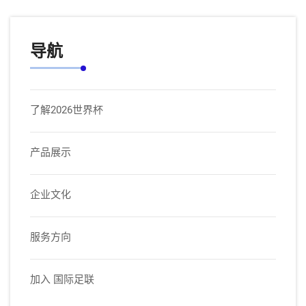
导航
了解2026世界杯
产品展示
企业文化
服务方向
加入 国际足联