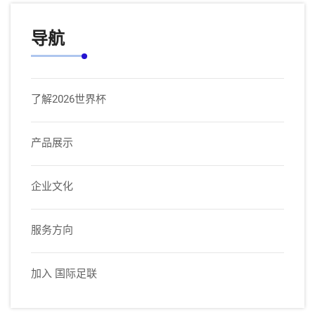
导航
了解2026世界杯
产品展示
企业文化
服务方向
加入 国际足联