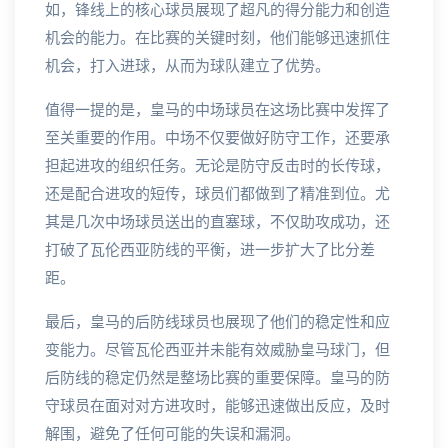
如，锋线上的核心球员展现了超凡的得分能力和创造
机会的能力。在比赛的关键时刻，他们能够迅速抓住
机会，打入进球，从而为球队建立了优势。
值得一提的是，皇马的中场球员在这场比赛中发挥了
至关重要的作用。中场不仅要做好防守工作，还要承
担起进攻的组织任务。无论是防守反击时的长传球，
还是配合进攻的短传，球员们都做到了精准到位。尤
其是几次中场球员送出的直塞球，不仅助攻成功，还
打破了瓦伦西亚防线的平衡，进一步扩大了比分差
距。
最后，皇马的后防线球员也展现了他们的稳定性和应
变能力。尽管瓦伦西亚并未能有效威胁皇马球门，但
后防线的稳定仍然是整场比赛的重要保障。皇马的防
守球员在面对对方进攻时，能够迅速做出反应，及时
解围，避免了任何可能的失误和漏洞。