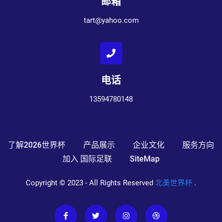
邮箱
tart@yahoo.com
电话
13594780148
了解2026世界杯
产品展示
企业文化
服务方向
加入 国际足联
SiteMap
Copyright © 2023 - All Rights Reserved
北美世界杯
.