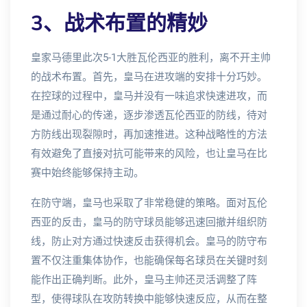
3、战术布置的精妙
皇家马德里此次5-1大胜瓦伦西亚的胜利，离不开主帅
的战术布置。首先，皇马在进攻端的安排十分巧妙。
在控球的过程中，皇马并没有一味追求快速进攻，而
是通过耐心的传递，逐步渗透瓦伦西亚的防线，待对
方防线出现裂隙时，再加速推进。这种战略性的方法
有效避免了直接对抗可能带来的风险，也让皇马在比
赛中始终能够保持主动。
在防守端，皇马也采取了非常稳健的策略。面对瓦伦
西亚的反击，皇马的防守球员能够迅速回撤并组织防
线，防止对方通过快速反击获得机会。皇马的防守布
置不仅注重集体协作，也能确保每名球员在关键时刻
能作出正确判断。此外，皇马主帅还灵活调整了阵
型，使得球队在攻防转换中能够快速反应，从而在整