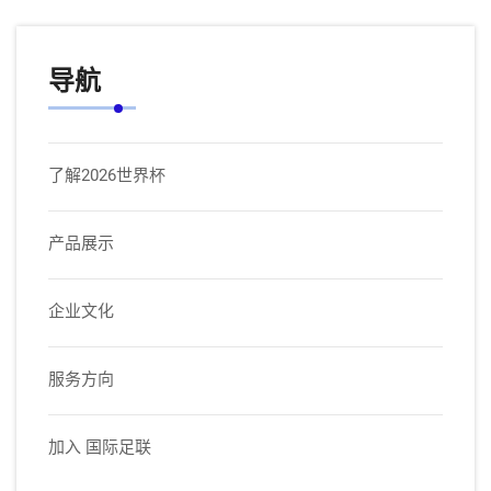
导航
了解2026世界杯
产品展示
企业文化
服务方向
加入 国际足联