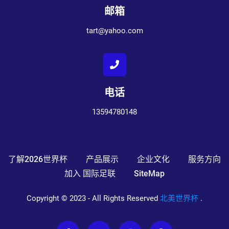
邮箱
tart@yahoo.com
电话
13594780148
了解2026世界杯
产品展示
企业文化
服务方向
加入 国际足联
SiteMap
Copyright © 2023 - All Rights Reserved
北美世界杯
.