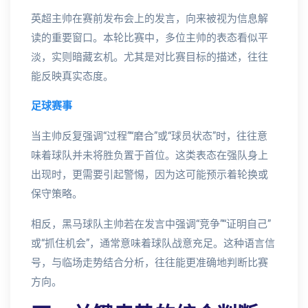
英超主帅在赛前发布会上的发言，向来被视为信息解
读的重要窗口。本轮比赛中，多位主帅的表态看似平
淡，实则暗藏玄机。尤其是对比赛目标的描述，往往
能反映真实态度。
足球赛事
当主帅反复强调“过程”“磨合”或“球员状态”时，往往意
味着球队并未将胜负置于首位。这类表态在强队身上
出现时，更需要引起警惕，因为这可能预示着轮换或
保守策略。
相反，黑马球队主帅若在发言中强调“竞争”“证明自己”
或“抓住机会”，通常意味着球队战意充足。这种语言信
号，与临场走势结合分析，往往能更准确地判断比赛
方向。