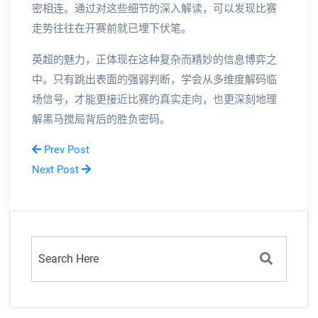
密相连。通过对这些细节的深入解读，可以发现比赛
走势往往在开赛前就已埋下伏笔。
英超的魅力，正体现在这种复杂而精妙的信息博弈之
中。只有跳出表面的强弱判断，学会从多维度解码临
场信号，才能更接近比赛的真实走向，也更深刻地理
解黑马搅局背后的胜负密码。
Prev Post
Next Post