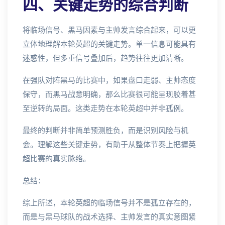
四、关键走势的综合判断
将临场信号、黑马因素与主帅发言综合起来，可以更
立体地理解本轮英超的关键走势。单一信息可能具有
迷惑性，但多重信号叠加后，趋势往往更加清晰。
在强队对阵黑马的比赛中，如果盘口走弱、主帅态度
保守，而黑马战意明确，那么比赛很可能呈现胶着甚
至逆转的局面。这类走势在本轮英超中并非孤例。
最终的判断并非简单预测胜负，而是识别风险与机
会。理解这些关键走势，有助于从整体节奏上把握英
超比赛的真实脉络。
总结：
综上所述，本轮英超的临场信号并不是孤立存在的，
而是与黑马球队的战术选择、主帅发言的真实意图紧