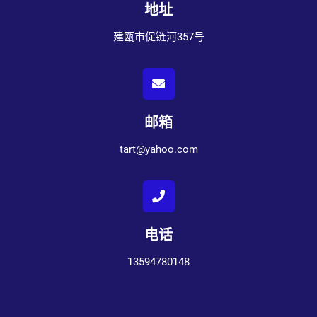
地址
建瓯市促链河357号
邮箱
tart@yahoo.com
电话
13594780148