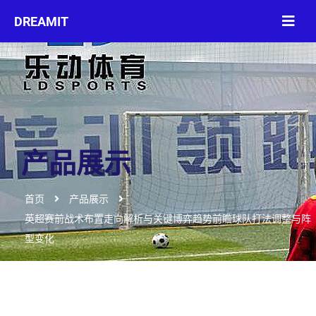
产品展示
首页
产品展示
英超赛前战术布置走向解析与关键博弈趋势前瞻球队打法调整与阵
型变化