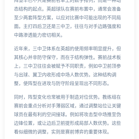
阵型早已不只是赛前名单上的数字排列，而是一种动
态结构的起点。英超球队在赛前布置中，通常会准备
至少两套阵型方案，以应对比赛中可能出现的不同局
面。主打四后卫还是三中卫，往往与对手边路强度和
中路渗透能力密切相关。
近年来，三中卫体系在英超的使用频率明显提升，但
其核心并非防守保守，而在于结构弹性。赛前战术板
上，三中卫往往会被赋予不同职责，例如中卫前顶参
与出球、翼卫内收形成中场人数优势。这种结构调
整，使阵型在进攻与防守阶段呈现出不同形态。
同时，阵型变化也常被用于制造对位优势。教练组在
赛前会重点分析对手薄弱区域，通过调整站位让关键
球员在最有利的空间接球。例如将攻击型中场推至伪
边锋位置，或让边后卫前提形成局部人数优势。这些
看似细微的调整，实则是赛前博弈的重要体现。