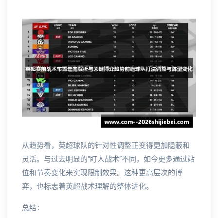
从趋势看，英超球队的针对性调整正变得更加隐蔽和
灵活。与过去明显的“盯人战术”不同，如今更多通过站
位和节奏变化来实现限制效果。这种更高层次的博
弈，也标志着英超战术理解的整体进化。
总结：