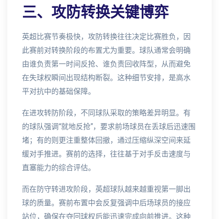
三、攻防转换关键博弈
英超比赛节奏极快，攻防转换往往决定比赛胜负，因
此赛前对转换阶段的布置尤为重要。球队通常会明确
由谁负责第一时间反抢、谁负责回收阵型，从而避免
在失球权瞬间出现结构断裂。这种细节安排，是高水
平对抗中的基础保障。
在进攻转防阶段，不同球队采取的策略差异明显。有
的球队强调“就地反抢”，要求前场球员在丢球后迅速围
堵；有的则更注重整体回撤，通过压缩纵深空间来延
缓对手推进。赛前的选择，往往基于对手反击速度与
直塞能力的综合评估。
而在防守转进攻阶段，英超球队越来越重视第一脚出
球的质量。赛前布置中会反复强调中后场球员的接应
站位，确保在夺回球权后能迅速完成向前推进。这种