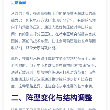
足球新闻
从趋势上看，强调高强度压迫仍是多数英超球队的基
础共识，但其执行方式已出现明显分化。有的球队倾
向于前场整体压迫，通过人数优势压缩对手出球空
间；有的则选择分区压迫，在特定区域突然提速完成
围抢。赛前的战术布置，往往会明确压迫触发点与回
收路线，避免无序消耗体能。
此外，整体战术思路还体现在节奏控制的预设上。面
对强敌时，部分中下游球队会在赛前明确“降速”策略，
通过延缓开球、增加横向传递来打乱对方节奏；而争
冠集团球队则更注重通过稳定控球逐步提升比赛强
度。这种思路差异，往往直接决定比赛的基本走势。
二、阵型变化与结构调整