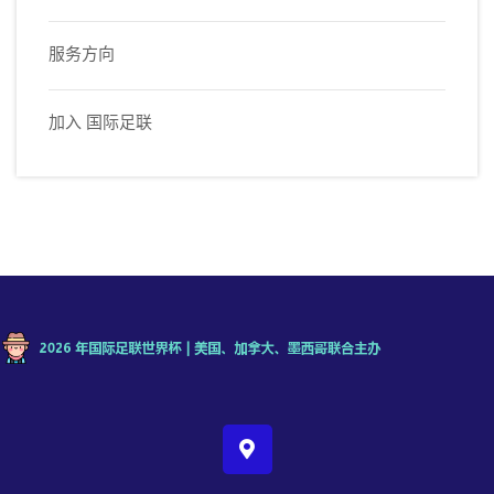
服务方向
加入 国际足联