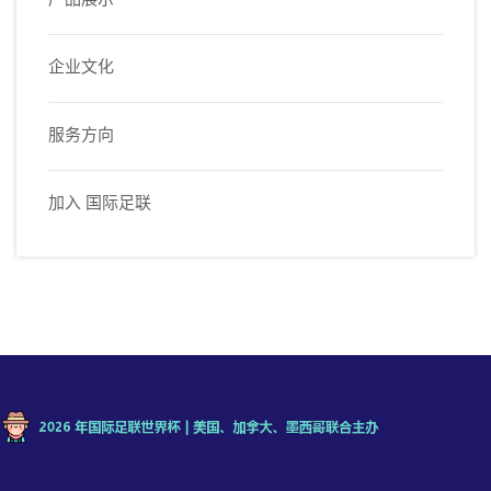
企业文化
服务方向
加入 国际足联