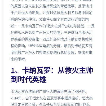
的原因以及未能长久维持辉煌的背后故事，反思他对
于广州恒大的影响，并探讨这位意大利名帅与中国足
球的契约和冲突。文章将从四个方面进行详细的阐
述：一是卡纳瓦罗作为“救火主帅”的成功与挑战；二是
他的战术理念对广州恒大的影响；三是球员与卡纳瓦
罗关系的微妙变化；四是外部环境对卡纳瓦罗执教风
格的影响。通过这些角度的分析，最后对卡纳瓦罗两
度执教广州恒大的整体表现进行总结反思，提出对未
来的思考。
1、卡纳瓦罗：从救火主帅
到时代英雄
卡纳瓦罗首次执教广州恒大的背景充满了戏剧性。
2014年，由于恒大队在亚冠联赛中遭遇挫折，恒大高
层决定更换主帅，任命卡纳瓦罗为球队的临时主帅。