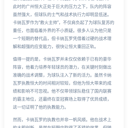
此时的广州恒大正处于巨大的压力之下，队内的阵容
虽然强大，但球队的士气和战术执行力却明显低迷。
卡纳瓦罗作为“救火主帅”，不仅肩负起了为球队复苏的
重任，也面临着外界的不小质疑。很多人认为他只是
一个短期的替代品，但卡纳瓦罗凭借着过硬的战术理
解和超强的应变能力，很快让恒大重回正轨。
值得一提的是，卡纳瓦罗并未仅仅依赖于已有的豪华
阵容，他着力培养年轻球员的潜力，在关键时刻做出
准确的战术调整，为球队注入了新的活力。虽然卡纳
瓦罗执教恒大的时间相对较短，但他为恒大带来的成
绩和影响不可忽视。他不仅带领球队稳住了国内联赛
的霸主地位，还最终在亚冠赛场上取得了优异成绩，
这一切证明了他的执教能力。
然而，卡纳瓦罗的执教也并非一帆风顺。他在战术上
的大胆创新，虽然在短期内取得了不错的效果，但随