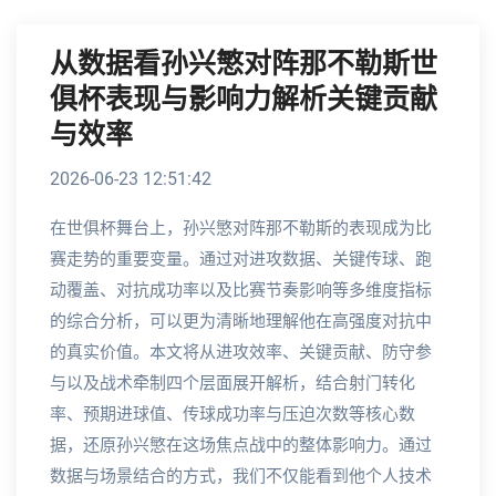
从数据看孙兴慜对阵那不勒斯世
俱杯表现与影响力解析关键贡献
与效率
2026-06-23 12:51:42
在世俱杯舞台上，孙兴慜对阵那不勒斯的表现成为比
赛走势的重要变量。通过对进攻数据、关键传球、跑
动覆盖、对抗成功率以及比赛节奏影响等多维度指标
的综合分析，可以更为清晰地理解他在高强度对抗中
的真实价值。本文将从进攻效率、关键贡献、防守参
与以及战术牵制四个层面展开解析，结合射门转化
率、预期进球值、传球成功率与压迫次数等核心数
据，还原孙兴慜在这场焦点战中的整体影响力。通过
数据与场景结合的方式，我们不仅能看到他个人技术