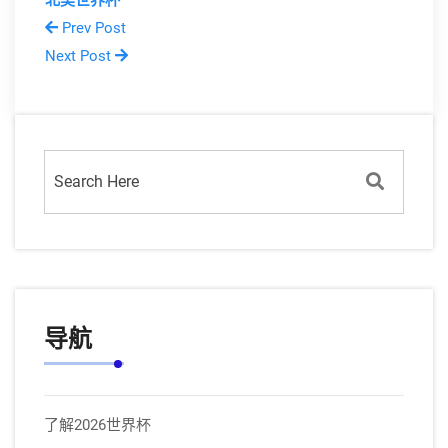
北美世界杯
Prev Post
Next Post
导航
了解2026世界杯