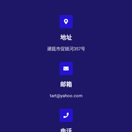
地址
建瓯市促链河357号
邮箱
tart@yahoo.com
电话