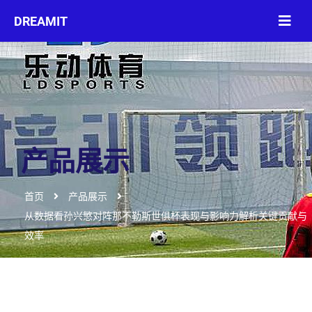
产品展示
首页
产品展示
从数据看孙兴慜对阵那不勒斯世俱杯表现与影响力解析关键贡献与
效率