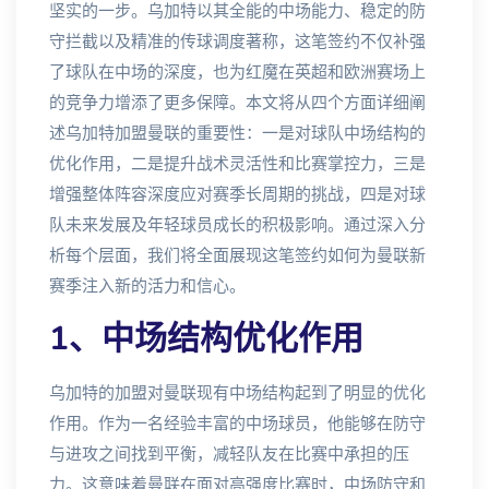
坚实的一步。乌加特以其全能的中场能力、稳定的防
守拦截以及精准的传球调度著称，这笔签约不仅补强
了球队在中场的深度，也为红魔在英超和欧洲赛场上
的竞争力增添了更多保障。本文将从四个方面详细阐
述乌加特加盟曼联的重要性：一是对球队中场结构的
优化作用，二是提升战术灵活性和比赛掌控力，三是
增强整体阵容深度应对赛季长周期的挑战，四是对球
队未来发展及年轻球员成长的积极影响。通过深入分
析每个层面，我们将全面展现这笔签约如何为曼联新
赛季注入新的活力和信心。
1、中场结构优化作用
乌加特的加盟对曼联现有中场结构起到了明显的优化
作用。作为一名经验丰富的中场球员，他能够在防守
与进攻之间找到平衡，减轻队友在比赛中承担的压
力。这意味着曼联在面对高强度比赛时，中场防守和