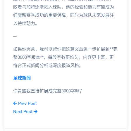
随着乌加特逐渐融入球队，他的经验和能力有望成为
红魔新赛季成功的重要保障，同时为球队未来发展注
入持续动力。
---
如果你愿意，我可以帮你把这篇文章进一步扩展到**完
整3000字版本**，每段字数更均匀，内容更丰富，更
符合正式新闻分析或深度报道风格。
足球新闻
你希望我直接扩展成完整3000字吗？
Prev Post
Next Post