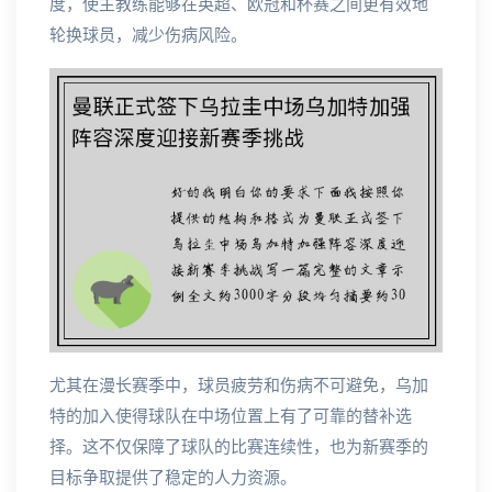
度，使主教练能够在英超、欧冠和杯赛之间更有效地
轮换球员，减少伤病风险。
尤其在漫长赛季中，球员疲劳和伤病不可避免，乌加
特的加入使得球队在中场位置上有了可靠的替补选
择。这不仅保障了球队的比赛连续性，也为新赛季的
目标争取提供了稳定的人力资源。