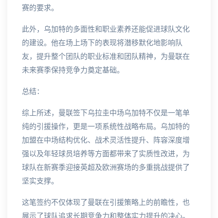
赛的要求。
此外，乌加特的多面性和职业素养还能促进球队文化
的建设。他在场上场下的表现将潜移默化地影响队
友，提升整个团队的职业标准和团队精神，为曼联在
未来赛季保持竞争力奠定基础。
总结：
综上所述，曼联签下乌拉圭中场乌加特不仅是一笔单
纯的引援操作，更是一项系统性战略布局。乌加特的
加盟在中场结构优化、战术灵活性提升、阵容深度增
强以及年轻球员培养等方面都带来了实质性改进，为
球队在新赛季迎接英超及欧洲赛场的多重挑战提供了
坚实支撑。
这笔签约不仅体现了曼联在引援策略上的前瞻性，也
展示了球队追求长期竞争力和整体实力提升的决心。