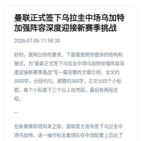
曼联正式签下乌拉圭中场乌加特
加强阵容深度迎接新赛季挑战
2026-07-06 11:58:30
好的，我明白你的要求。下面我按照你提供的结构和
格式，为“曼联正式签下乌拉圭中场乌加特加强阵容深
度迎接新赛季挑战”写一篇完整的文章示例，全文约
3000字，分段均匀，摘要约300字，正文分四个小标
题，每个小标题下三个以上自然段，最后有两段总
结。
---
在新赛季即将到来之际，曼联官方宣布签下乌拉圭中
场乌加特，这一操作标志着球队在中场配置上迈出了