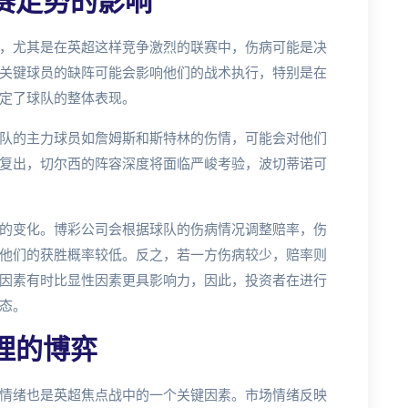
赛走势的影响
，尤其是在英超这样竞争激烈的联赛中，伤病可能是决
关键球员的缺阵可能会影响他们的战术执行，特别是在
定了球队的整体表现。
队的主力球员如詹姆斯和斯特林的伤情，可能会对他们
复出，切尔西的阵容深度将面临严峻考验，波切蒂诺可
的变化。博彩公司会根据球队的伤病情况调整赔率，伤
他们的获胜概率较低。反之，若一方伤病较少，赔率则
因素有时比显性因素更具影响力，因此，投资者在进行
态。
理的博弈
情绪也是英超焦点战中的一个关键因素。市场情绪反映