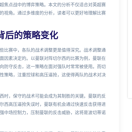
超焦点战中的博弈策略。本文的分析不仅适合对英超赛
的视角。通过多维度的分析，读者可以更好地理解比赛
背后的策略变化
些比赛中，各队的战术调整更是值得深究。战术调整通
面因素决定的。以曼联对阵切尔西的比赛为例，曼联在
向防守反击，这一策略在面对强队时常常被使用。而切
性策略，注重控球和高压逼抢，这使得两队的战术对决
西时，保守的战术可能会成为其制胜的关键。曼联的反
尔西高压逼抢失误时，曼联有机会通过快速反击获得进
强中场控制力，压制曼联的反击威胁，这将是波切蒂诺