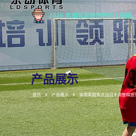
产品展示
首页
产品展示
本周英超焦点战战术调整释放