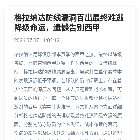
格拉纳达防线漏洞百出最终难逃
降级命运，遗憾告别西甲
2026-07-07 11:02:12
格拉纳达足球俱乐部本赛季的西甲之旅，最终以降级
告终，遗憾告别西甲联赛。作为西甲的一支传统球
队，格拉纳达的防线漏洞百出，导致其在整个赛季中
的表现远远低于预期。在球队的防守问题上，存在着
多个层面的深层次问题，从人员配置到战术布置，再
到球员的执行力，每一个环节的失败都让格拉纳达在
激烈的西甲联赛中寸步难行。本文将从四个方面详细
分析格拉纳达防线的失误以及最终难逃降级命运的原
因，分别为防守球员的个人失误、战术布置的漏洞、
伤病的影响以及球队缺乏领袖人物等方面。通过这些