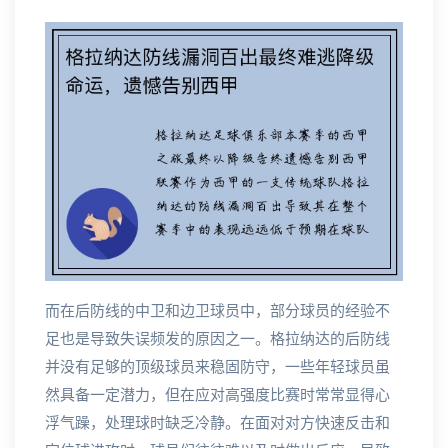
而在后防线的中卫和边卫球员中，部分球员的经验不
足也是导致失误频发的原因之一。格拉纳达的后防线
并没有足够的顶级球员来稳固防守，一些年轻球员虽
然具备一定潜力，但在应对高强度比赛时常常显得心
浮气躁，处理球时缺乏冷静。在面对对方快速反击和