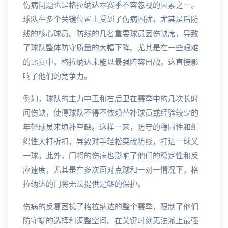
伤病问题也是格拉纳达本赛季不容忽视的因素之一。
球队在多个关键位置上受到了伤病困扰，尤其是后防
线的核心球员。防线的几名重要球员因伤缺席，导致
了球队整体防守质量的大幅下降。尤其是在一些艰难
的比赛中，格拉纳达未能以最强阵容出战，这直接影
响了他们的竞争力。
例如，球队的主力中卫和右后卫在赛季中的几次长时
间伤缺，使得球队不得不依赖替补球员或经验较少的
年轻球员来填补空缺。这样一来，防守的稳固性和组
织性大打折扣，导致对手轻松突破防线，打进一球又
一球。此外，门将的伤病也影响了他们的稳定性和反
应速度，尤其是在多次面对点球和一对一情况下，格
拉纳达的门将无法提供足够的保护。
伤病的反复困扰了格拉纳达的整个赛季，限制了他们
防守端的选择和调整空间。在关键时刻无法派上最强